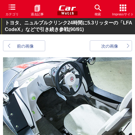
カテゴリ
過去記事
検索
Impressサイト
トヨタ、ニュルブルクリンク24時間に5.3リッターの「LFA
CodeX」などで引き続き参戦
(90/91)
前の画像
次の画像