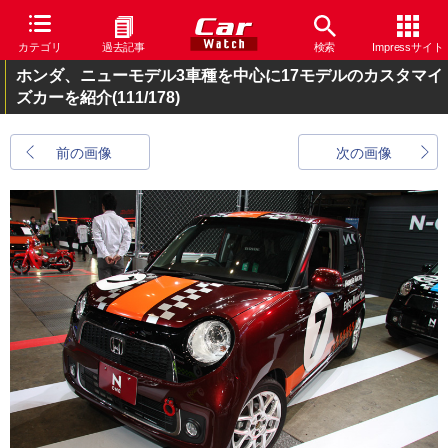
カテゴリ
過去記事
検索
Impressサイト
ホンダ、ニューモデル3車種を中心に17モデルのカスタマイ
ズカーを紹介
(111/178)
前の画像
次の画像