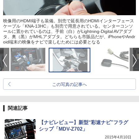
映像用のHDMI端子も装備。別売で延長用のHDMIインターフェース
ケーブル「KNA-13HC」も別売で用意されている。センターコンソ
ールに置かれているのは、手前（白）がLightning-Digital AVアダプ
タ、奥（黒）がMHLアダプタ。どちらも市販品だが、iPhoneやAndr
oid端末の映像をナビで楽しむためには必要となる
この写真の記事へ
関連記事
【ナビレビュー】新型“彩速ナビ”フラグ
シップ「MDV-Z702」
2015年4月10日