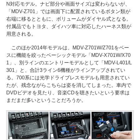
N対応モデル。ナビ部分や画面サイズは変わらないが、
「MDV-Z701」では画面下に配置されているボタン類が
右端に移るとともに、ボリュームがダイヤル式となる。
付属品でもトヨタ、ダイハツ車に対応したハーネス類が
用意される。
このほか2014年モデルは、MDV-Z701W/Z701をベー
スに機能を絞ったベーシックモデル「MDV-X701W/X70
1」、別ラインのエントリーモデルとして「MDV-L401/L
301」と、合計3ライン6機種がラインアップされてい
る。700系には光学ドライブレスモデルも用意されてい
たが、残念ながらこちらは姿を消してしまった。車内で
DVDビデオを見たり、音楽CDを聴きたいという要求は
まだまだ多いということだろうか。