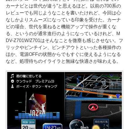
カーナビとは世代が違う”と思えるほど。以前の700系の
レビューでも同じようなことを書いたけれど、今回は心
なしかよりスムーズになっている印象を受けた。カーナ
ビの場合、世代を重ねると機能アップで操作が重くな
る、というのが通常進行のようになっているけれど、M
DV-Z701W/Z701はそんなことを微塵も感じさせない。フ
リックやピンチイン、ピンチアウトといった各種操作の
ほか、電源OFFの状態からでもすぐに使えるようになる
など、処理待ちのイライラと無縁な快適さが味わえる。