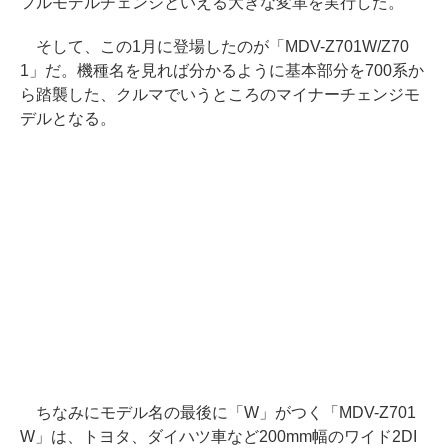
フルモデルチェンジといえる大きな変革を実行した。
そして、この1月に登場したのが「MDV-Z701W/Z70
1」だ。機種名を見れば分かるように基本部分を700系か
ら踏襲した、クルマでいうところのマイナーチェンジモ
デルとなる。
ちなみにモデル名の最後に「W」がつく「MDV-Z701
W」は、トヨタ、ダイハツ車など200mm幅のワイド2DI