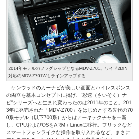
2014年モデルのフラグシップとなるMDV-Z701。ワイド2DIN
対応のMDV-Z701Wもラインアップする
ケンウッドのカーナビが美しい画面とハイレスポンス
の両立を基本コンセプトに掲げ、“彩速（さいそく）ナ
ビ”シリーズへと生まれ変わったのは2011年のこと。201
3年に発売された「MDV-Z700」をはじめとする先代の70
0系モデル（以下700系）からはアーキテクチャを一新
し、CPUおよびOSをARM＋Linuxに移行。フリックなど
スマートフォンライクな操作を取り入れるなど、まさに