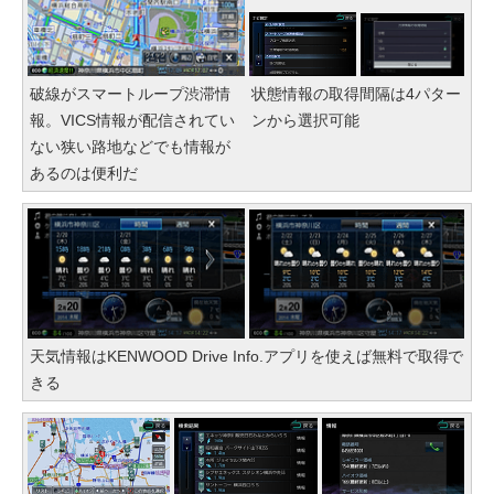
破線がスマートループ渋滞情
状態情報の取得間隔は4パター
報。VICS情報が配信されてい
ンから選択可能
ない狭い路地などでも情報が
あるのは便利だ
天気情報はKENWOOD Drive Info.アプリを使えば無料で取得で
きる