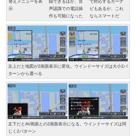
替えメニューを表
録できるほか、音
で対応するカーナ
示
声認識での電話操
ビもあるが、これ
作も可能になった
ならスマートだ
左上だと地図が2画面表示に変化。ウインドーサイズは大小2パ
ターンから選べる
左下だとAV画面との2画面表示になる。ウインドーサイズは同
じく2パターン