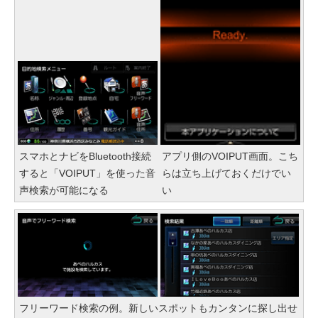
スマホとナビをBluetooth接続
アプリ側のVOIPUT画面。こち
すると「VOIPUT」を使った音
らは立ち上げておくだけでい
声検索が可能になる
い
フリーワード検索の例。新しいスポットもカンタンに探し出せ