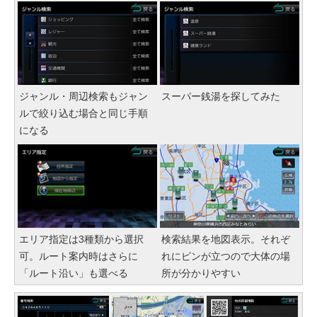
ジャンル・周辺検索もジャン
スーパー銭湯を探してみた
ルで絞り込む場合と同じ手順
になる
エリア指定は3種類から選択
検索結果を地図表示。それぞ
可。ルート案内時はさらに
れにピンが立つので大体の場
「ルート沿い」も選べる
所が分かりやすい