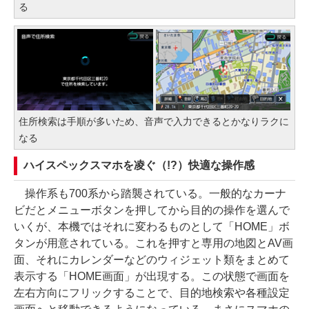
る
住所検索は手順が多いため、音声で入力できるとかなりラクに
なる
ハイスペックスマホを凌ぐ（!?）快適な操作感
操作系も700系から踏襲されている。一般的なカーナ
ビだとメニューボタンを押してから目的の操作を選んで
いくが、本機ではそれに変わるものとして「HOME」ボ
タンが用意されている。これを押すと専用の地図とAV画
面、それにカレンダーなどのウィジェット類をまとめて
表示する「HOME画面」が出現する。この状態で画面を
左右方向にフリックすることで、目的地検索や各種設定