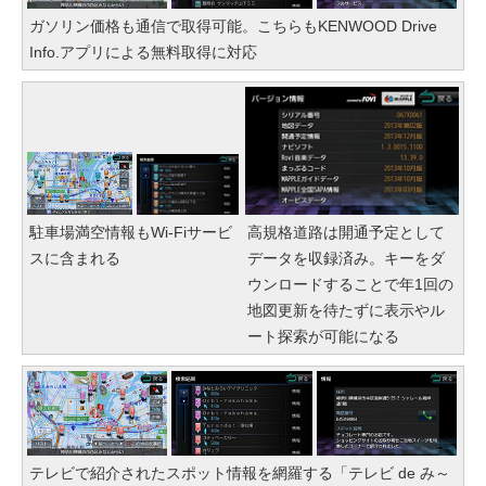
ガソリン価格も通信で取得可能。こちらもKENWOOD Drive
Info.アプリによる無料取得に対応
駐車場満空情報もWi-Fiサービ
高規格道路は開通予定として
スに含まれる
データを収録済み。キーをダ
ウンロードすることで年1回の
地図更新を待たずに表示やル
ート探索が可能になる
テレビで紹介されたスポット情報を網羅する「テレビ de み～