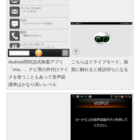
Android用対話式検索アプリ
こちらはドライブモード。画
「mia」。ナビ用の外付けマイ
面に触れると発話待ちになる
クを使うこともあって音声認
識率はかなり高いレベル