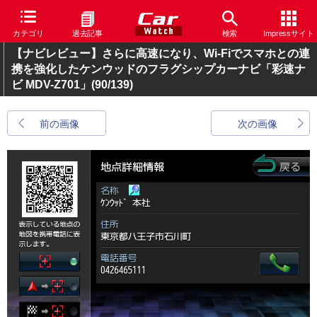
カテゴリ
過去記事
検索
Impressサイト
【ナビレビュー】さらに高速になり、Wi-Fiでスマホとの連
携を強化したケンウッドのフラグシップカーナビ「彩速ナ
ビ MDV-Z701」
(90/139)
前の画像
次の画像