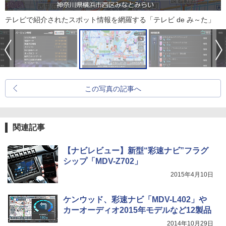
テレビで紹介されたスポット情報を網羅する「テレビ de み～た」
この写真の記事へ
関連記事
【ナビレビュー】新型“彩速ナビ”フラグ
シップ「MDV-Z702」
2015年4月10日
ケンウッド、彩速ナビ「MDV-L402」や
カーオーディオ2015年モデルなど12製品
2014年10月29日