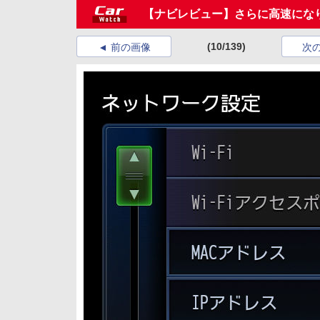
【ナビレビュー】さらに高速になり、
(10/139)
前の画像
次