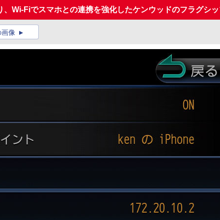
Wi-Fiでスマホとの連携を強化したケンウッドのフラグシップカ
の画像