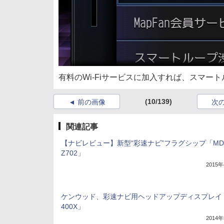
有料のWi-Fiサービスに加入すれば、スマ
(10/139)
前の画像
次
関連記事
【ナビレビュー】新型“彩速ナビ”フラグシップ「MD
Z702」
2015
ケンウッド、彩速ナビ用ヘッドアップディスプレイ「
400X」
2014