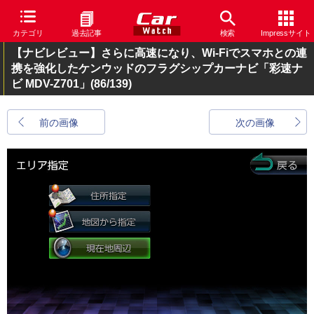
カテゴリ
過去記事
検索
Impressサイト
【ナビレビュー】さらに高速になり、Wi-Fiでスマホとの連
携を強化したケンウッドのフラグシップカーナビ「彩速ナ
ビ MDV-Z701」
(86/139)
前の画像
次の画像