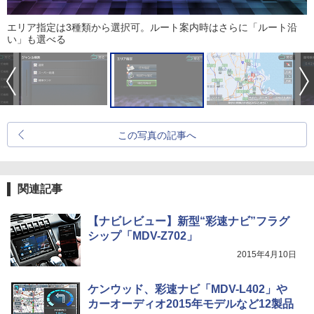
エリア指定は3種類から選択可。ルート案内時はさらに「ルート沿
い」も選べる
この写真の記事へ
関連記事
【ナビレビュー】新型“彩速ナビ”フラグ
シップ「MDV-Z702」
2015年4月10日
ケンウッド、彩速ナビ「MDV-L402」や
カーオーディオ2015年モデルなど12製品