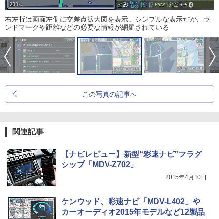
右左折は画面左側に交差点拡大図を表示。シンプルな表示だが、ラ
ンドマークや距離などの必要な情報が網羅されている
この写真の記事へ
関連記事
【ナビレビュー】新型“彩速ナビ”フラグ
シップ「MDV-Z702」
2015年4月10日
ケンウッド、彩速ナビ「MDV-L402」や
カーオーディオ2015年モデルなど12製品