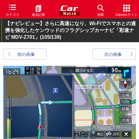
カテゴリ
過去記事
検索
Impressサイト
【ナビレビュー】さらに高速になり、Wi-Fiでスマホとの連
携を強化したケンウッドのフラグシップカーナビ「彩速ナ
ビ MDV-Z701」
(105/139)
前の画像
次の画像