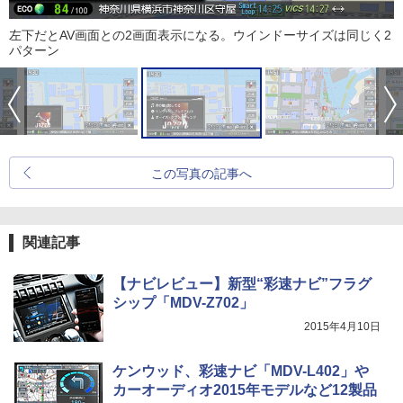
左下だとAV画面との2画面表示になる。ウインドーサイズは同じく2
パターン
この写真の記事へ
関連記事
【ナビレビュー】新型“彩速ナビ”フラグ
シップ「MDV-Z702」
2015年4月10日
ケンウッド、彩速ナビ「MDV-L402」や
カーオーディオ2015年モデルなど12製品