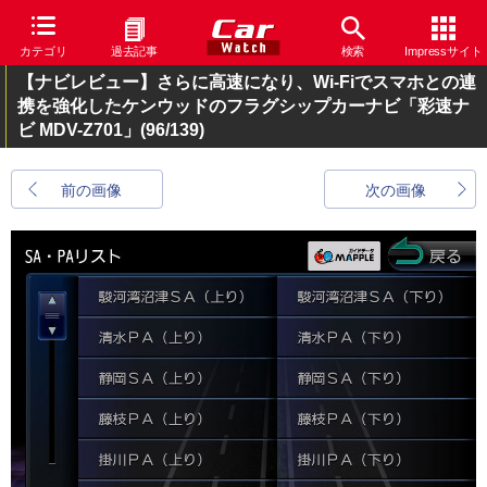
カテゴリ
過去記事
検索
Impressサイト
【ナビレビュー】さらに高速になり、Wi-Fiでスマホとの連
携を強化したケンウッドのフラグシップカーナビ「彩速ナ
ビ MDV-Z701」
(96/139)
前の画像
次の画像