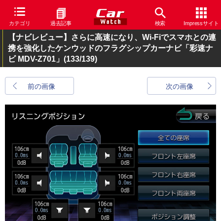
カテゴリ
過去記事
検索
Impressサイト
【ナビレビュー】さらに高速になり、Wi-Fiでスマホとの連
携を強化したケンウッドのフラグシップカーナビ「彩速ナ
ビ MDV-Z701」
(133/139)
前の画像
次の画像