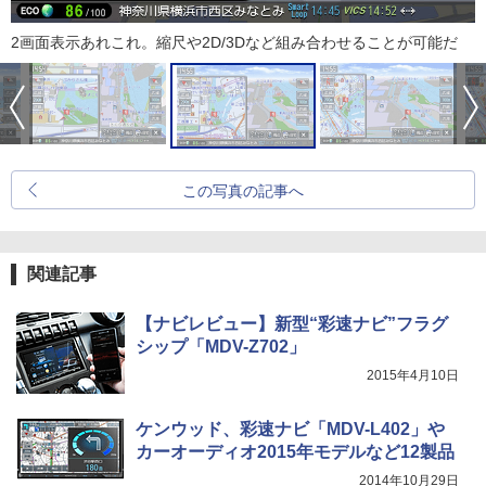
2画面表示あれこれ。縮尺や2D/3Dなど組み合わせることが可能だ
この写真の記事へ
関連記事
【ナビレビュー】新型“彩速ナビ”フラグ
シップ「MDV-Z702」
2015年4月10日
ケンウッド、彩速ナビ「MDV-L402」や
カーオーディオ2015年モデルなど12製品
2014年10月29日