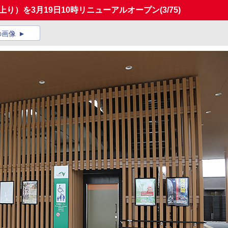
（上り）を3月19日10時リニューアルオープン
(3/75)
の画像