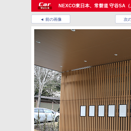
NEXCO東日本、常磐道 守谷SA
前の画像
次