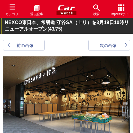
カテゴリ
過去記事
検索
Impressサイト
NEXCO東日本、常磐道 守谷SA（上り）を3月19日10時リ
ニューアルオープン
(43/75)
前の画像
次の画像