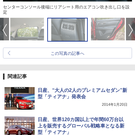
センターコンソール後端にリアシート用のエアコン吹き出し口を設
定
この写真の記事へ
関連記事
日産、“大人の2人のプレミアムセダン”新
型「ティアナ」発表会
2014年1月20日
日産、世界120カ国以上で年間60万台以
上を販売するグローバル戦略車となる新
型「ティアナ」