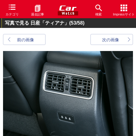
カテゴリ
過去記事
検索
Impressサイト
写真で見る 日産「ティアナ」
(53/58)
前の画像
次の画像