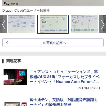
Dragon Cloudのユーザー数推移
この写真の記事へ
関連記事
ニュアンス・コミュニケーションズ、車
載器のUX＆UIにフォーカスしたプライベ
ートイベント「Nuance Auto Forum Jap
an 2017」レポート
2017年11月20日
富士通テン、英語版「対話型音声認識カ
ーナビ」の試作機を開発