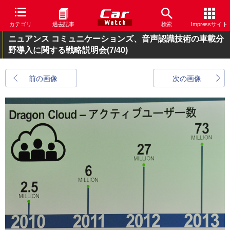
カテゴリ
過去記事
検索
Impressサイト
ニュアンス コミュニケーションズ、音声認識技術の車載分
野導入に関する戦略説明会
(7/40)
前の画像
次の画像