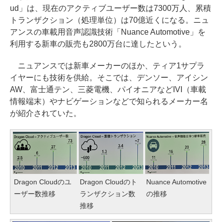
ud」は、現在のアクティブユーザー数は7300万人、累積
トランザクション（処理単位）は70億近くになる。ニュ
アンスの車載用音声認識技術「Nuance Automotive」を
利用する新車の販売も2800万台に達したという。
ニュアンスでは新車メーカーのほか、ティア1サプラ
イヤーにも技術を供給。そこでは、デンソー、アイシン
AW、富士通テン、三菱電機、パイオニアなどIVI（車載
情報端末）やナビゲーションなどで知られるメーカー名
が紹介されていた。
Dragon Cloudのユ
Dragon Cloudのト
Nuance Automotive
ーザー数推移
ランザクション数
の推移
推移