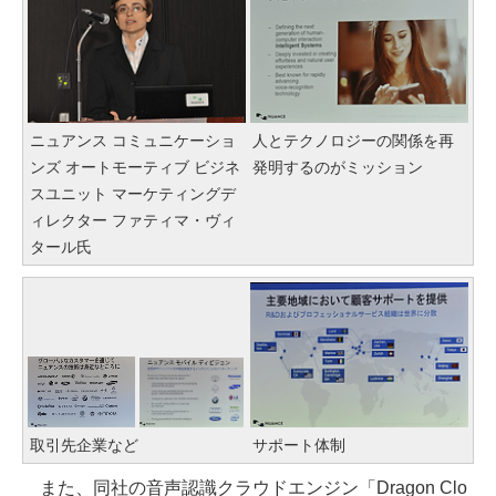
ニュアンス コミュニケーショ
人とテクノロジーの関係を再
ンズ オートモーティブ ビジネ
発明するのがミッション
スユニット マーケティングデ
ィレクター ファティマ・ヴィ
タール氏
取引先企業など
サポート体制
また、同社の音声認識クラウドエンジン「Dragon Clo