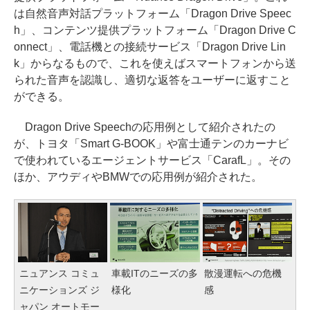
は自然音声対話プラットフォーム「Dragon Drive Speec
h」、コンテンツ提供プラットフォーム「Dragon Drive C
onnect」、電話機との接続サービス「Dragon Drive Lin
k」からなるもので、これを使えばスマートフォンから送
られた音声を認識し、適切な返答をユーザーに返すこと
ができる。
Dragon Drive Speechの応用例として紹介されたの
が、トヨタ「Smart G-BOOK」や富士通テンのカーナビ
で使われているエージェントサービス「CarafL」。その
ほか、アウディやBMWでの応用例が紹介された。
ニュアンス コミュ
車載ITのニーズの多
散漫運転への危機
ニケーションズ ジ
様化
感
ャパン オートモー