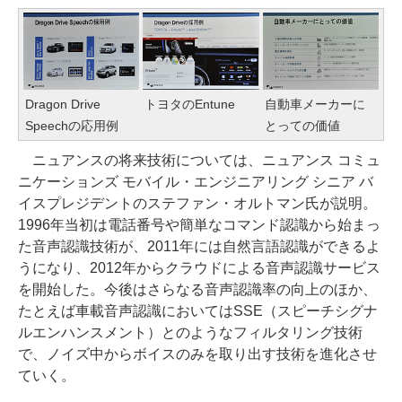
Dragon Drive
トヨタのEntune
自動車メーカーに
Speechの応用例
とっての価値
ニュアンスの将来技術については、ニュアンス コミュ
ニケーションズ モバイル・エンジニアリング シニア バ
イスプレジデントのステファン・オルトマン氏が説明。
1996年当初は電話番号や簡単なコマンド認識から始まっ
た音声認識技術が、2011年には自然言語認識ができるよ
うになり、2012年からクラウドによる音声認識サービス
を開始した。今後はさらなる音声認識率の向上のほか、
たとえば車載音声認識においてはSSE（スピーチシグナ
ルエンハンスメント）とのようなフィルタリング技術
で、ノイズ中からボイスのみを取り出す技術を進化させ
ていく。