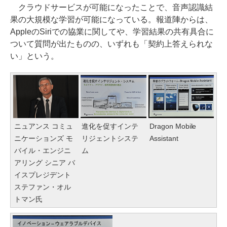
クラウドサービスが可能になったことで、音声認識結
果の大規模な学習が可能になっている。報道陣からは、
AppleのSiriでの協業に関してや、学習結果の共有具合に
ついて質問が出たものの、いずれも「契約上答えられな
い」という。
ニュアンス コミュ
進化を促すインテ
Dragon Mobile
ニケーションズ モ
リジェントシステ
Assistant
バイル・エンジニ
ム
アリング シニア バ
イスプレジデント
ステファン・オル
トマン氏