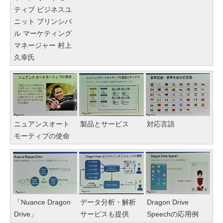
ティブ ビジネスユ
ニット プリンシパ
ル マーケティング
マネージャー 村上
久幸氏
ニュアンスオート
製品とサービス
対応言語
モーティブの使命
「Nuance Dragon
データ分析・解析
Dragon Drive
Drive」
サービスも提供
Speechの応用例