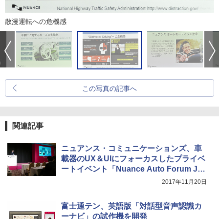
散漫運転への危機感
この写真の記事へ
関連記事
ニュアンス・コミュニケーションズ、車
載器のUX＆UIにフォーカスしたプライベ
ートイベント「Nuance Auto Forum Jap
an 2017」レポート
2017年11月20日
富士通テン、英語版「対話型音声認識カ
ーナビ」の試作機を開発