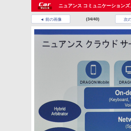
ニュアンス コミュニケーション
(34/40)
前の画像
次