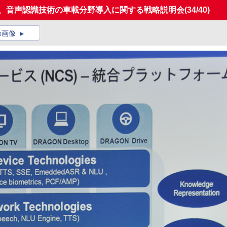
ズ、音声認識技術の車載分野導入に関する戦略説明会
(34/40)
の画像