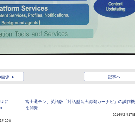
の画像
記事へ
UIに
富士通テン、英語版「対話型音声認識カーナビ」の試作機
o
を開発
2014年2月17
11月20日