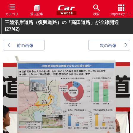
カテゴリ
過去記事
検索
Impressサイト
三陸沿岸道路（復興道路）の「高田道路」が全線開通
(27/42)
前の画像
次の画像