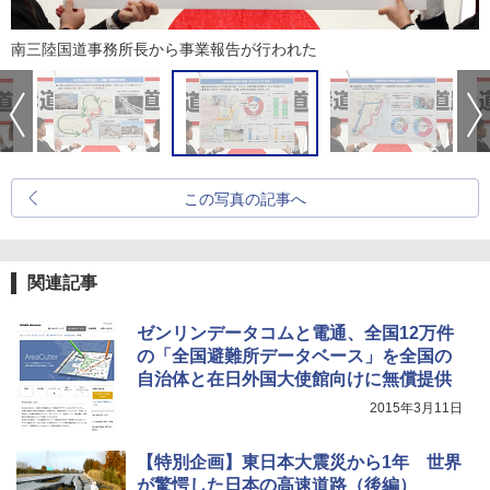
南三陸国道事務所長から事業報告が行われた
この写真の記事へ
関連記事
ゼンリンデータコムと電通、全国12万件
の「全国避難所データベース」を全国の
自治体と在日外国大使館向けに無償提供
2015年3月11日
【特別企画】東日本大震災から1年 世界
が驚愕した日本の高速道路（後編）