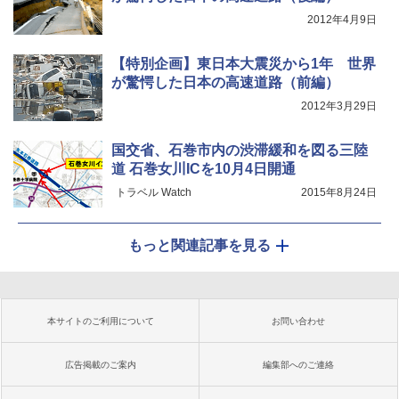
2012年4月9日
【特別企画】東日本大震災から1年 世界
が驚愕した日本の高速道路（前編）
2012年3月29日
国交省、石巻市内の渋滞緩和を図る三陸
道 石巻女川ICを10月4日開通
トラベル Watch
2015年8月24日
もっと関連記事を見る
本サイトのご利用について
お問い合わせ
広告掲載のご案内
編集部へのご連絡