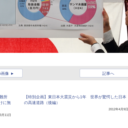
の画像
記事へ
難所
【特別企画】東日本大震災から1年 世界が驚愕した日本
けに無
の高速道路（後編）
2012年4月9
年3月11日