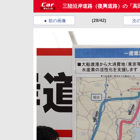
三陸沿岸道路（復興道路）の「高
(28/42)
前の画像
次