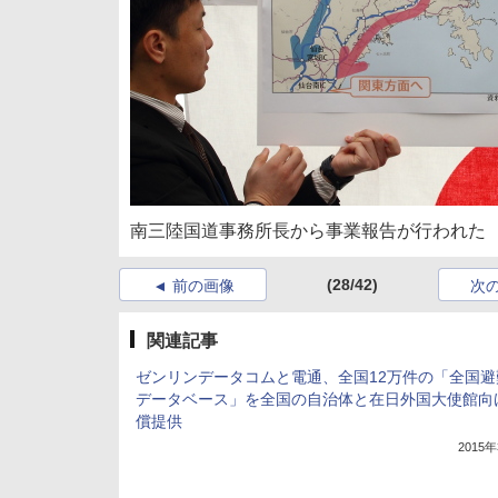
南三陸国道事務所長から事業報告が行われた
(28/42)
前の画像
次
関連記事
ゼンリンデータコムと電通、全国12万件の「全国避
データベース」を全国の自治体と在日外国大使館向
償提供
2015