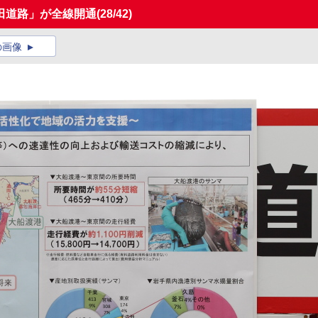
田道路」が全線開通
(28/42)
の画像