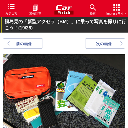
カテゴリ
過去記事
検索
Impressサイト
福島晃の「新型アクセラ（BM）」に乗って写真を撮りに行
こう！
(19/26)
前の画像
次の画像