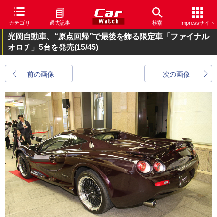
カテゴリ
過去記事
検索
Impressサイト
光岡自動車、“原点回帰”で最後を飾る限定車「ファイナル
オロチ」5台を発売
(15/45)
前の画像
次の画像