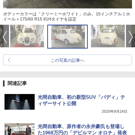
ボディーカラーは「クリーミーホワイト」のみ。15インチアルミホ
イール＋175/60 R15 81Hタイヤを設定
この写真の記事へ
関連記事
光岡自動車、初の新型SUV「バディ」テ
ィザーサイト公開
2020年9月24日
光岡自動車、原作者の永井豪氏も登場し
た1968万円の「デビルマン オロチ」発表