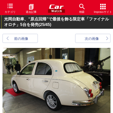
カテゴリ
過去記事
検索
Impressサイト
光岡自動車、“原点回帰”で最後を飾る限定車「ファイナル
オロチ」5台を発売
(25/45)
前の画像
次の画像