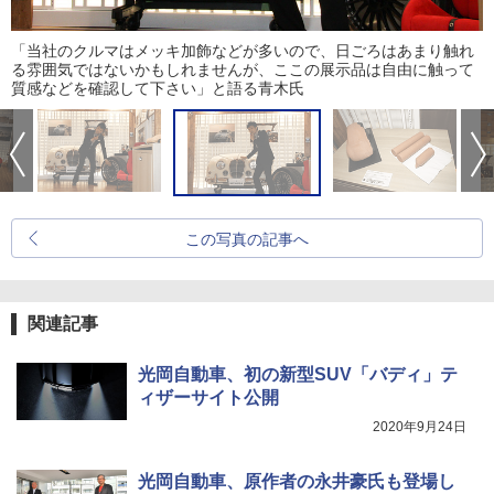
「当社のクルマはメッキ加飾などが多いので、日ごろはあまり触れ
る雰囲気ではないかもしれませんが、ここの展示品は自由に触って
質感などを確認して下さい」と語る青木氏
この写真の記事へ
関連記事
光岡自動車、初の新型SUV「バディ」テ
ィザーサイト公開
2020年9月24日
光岡自動車、原作者の永井豪氏も登場し