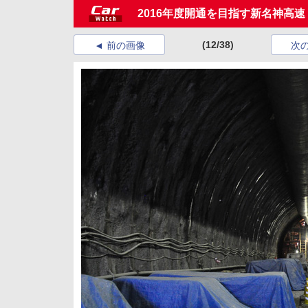
2016年度開通を目指す新名神高速
(12/38)
前の画像
次