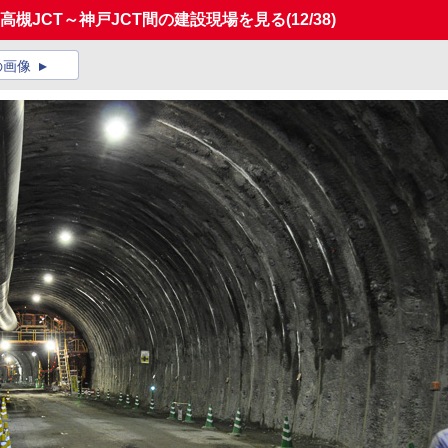
 高槻JCT～神戸JCT間の建設現場を見る
(12/38)
の画像