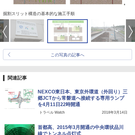
掘割スリット構造の基本的な施工手順
この写真の記事へ
関連記事
NEXCO東日本、東京外環道（外回り）三
郷JCTから常磐道へ接続する専用ランプ
を4月11日22時開通
トラベル Watch
2018年3月14日
首都高、2015年3月開通の中央環状品川
線でトンネル点灯式