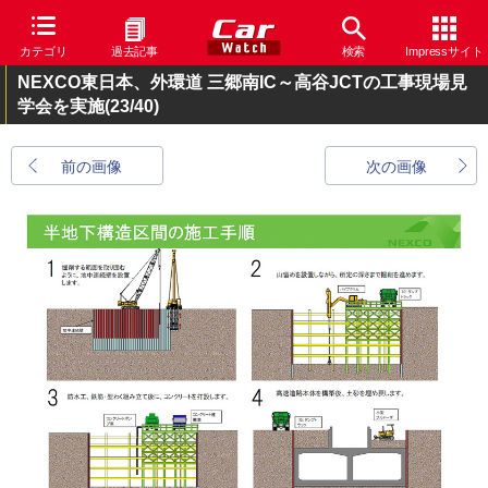
カテゴリ
過去記事
検索
Impressサイト
NEXCO東日本、外環道 三郷南IC～高谷JCTの工事現場見
学会を実施
(23/40)
前の画像
次の画像