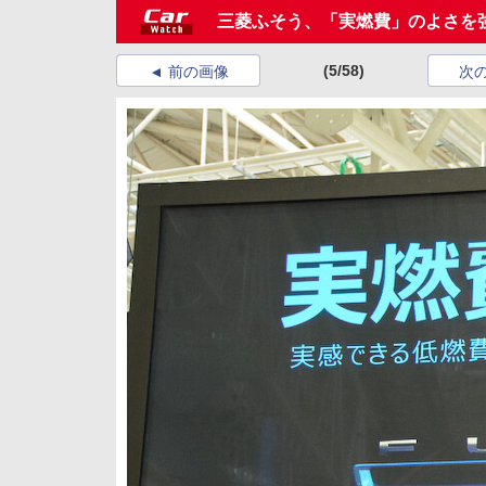
三菱ふそう、「実燃費」のよさを
(5/58)
前の画像
次