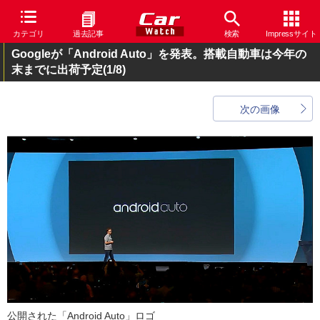
カテゴリ
過去記事
検索
Impressサイト
Googleが「Android Auto」を発表。搭載自動車は今年の
末までに出荷予定
(1/8)
次の画像
公開された「Android Auto」ロゴ