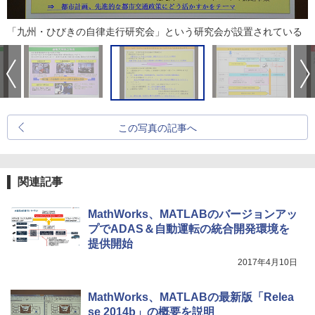
「九州・ひびきの自律走行研究会」という研究会が設置されている
この写真の記事へ
関連記事
MathWorks、MATLABのバージョンアッ
プでADAS＆自動運転の統合開発環境を
提供開始
2017年4月10日
MathWorks、MATLABの最新版「Relea
se 2014b」の概要を説明