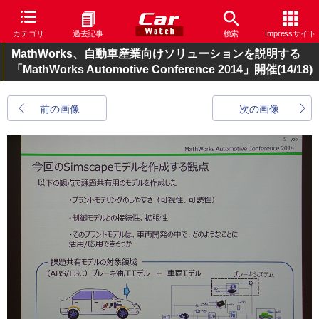
カテゴリ
過去記事
検索
Impressサイト
MathWorks、自動車産業向けソリューションを説明する
「MathWorks Automotive Conference 2014」開催
(14/18)
前の画像
次の画像