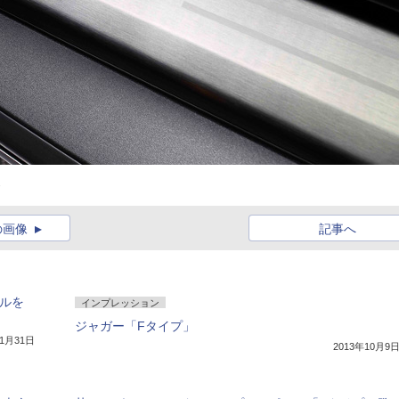
ト
の画像
記事へ
デルを
インプレッション
ジャガー「Fタイプ」
年1月31日
2013年10月9