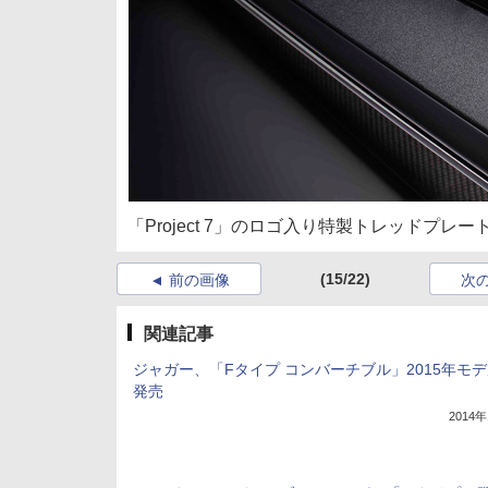
「Project 7」のロゴ入り特製トレッドプレー
(15/22)
前の画像
次
関連記事
ジャガー、「Fタイプ コンバーチブル」2015年モ
発売
2014