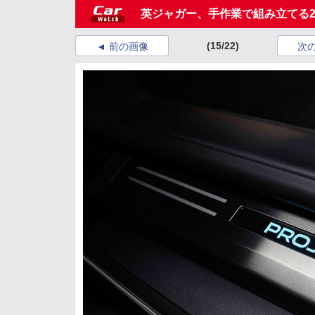
英ジャガー、手作業で組み立てる250
(15/22)
前の画像
次