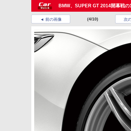
BMW、SUPER GT 2014開幕戦の1
(4/10)
前の画像
次