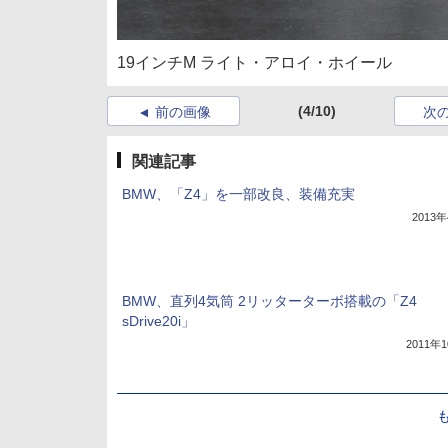
19インチM ライト・アロイ・ホイール
(4/10)
前の画像
次
関連記事
BMW、「Z4」を一部改良、装備充実
2013
BMW、直列4気筒 2リッターターボ搭載の「Z4
sDrive20i」
2011年