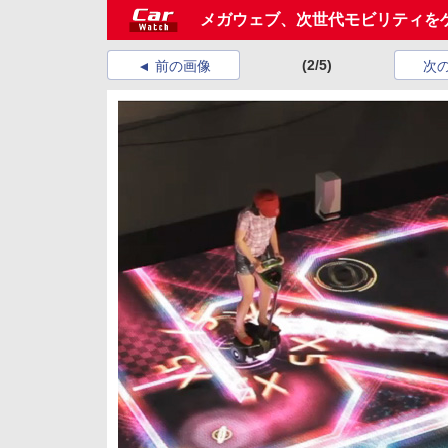
メガウェブ、次世代モビリティをゲーム
(2/5)
前の画像
次