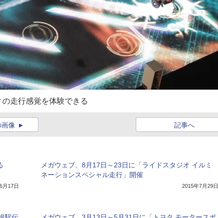
ィの走行感覚を体験できる
の画像
記事へ
る
メガウェブ、8月17日～23日に「ライドスタジオ イルミ
ネーションスペシャル走行」開催
年6月17日
2015年7月29
根駅伝
メガウェブ、3月13日～5月31日に「トヨタ モータースポ