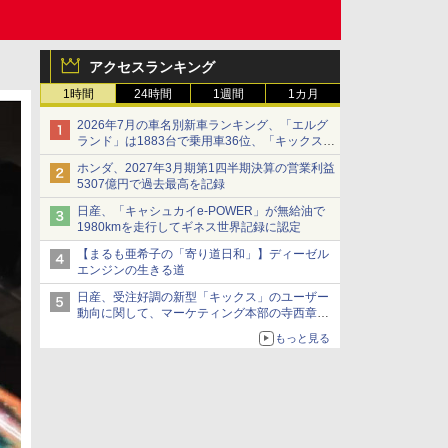
アクセスランキング
1時間
24時間
1週間
1カ月
2026年7月の車名別新車ランキング、「エルグ
ランド」は1883台で乗用車36位、「キックス」
は2591台で27位に
ホンダ、2027年3月期第1四半期決算の営業利益
5307億円で過去最高を記録
日産、「キャシュカイe-POWER」が無給油で
1980kmを走行してギネス世界記録に認定
【まるも亜希子の「寄り道日和」】ディーゼル
エンジンの生きる道
日産、受注好調の新型「キックス」のユーザー
動向に関して、マーケティング本部の寺西章氏
が解説
もっと見る