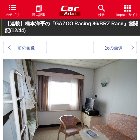
カテゴリ
過去記事
検索
Impressサイト
【連載】橋本洋平の「GAZOO Racing 86/BRZ Race」奮闘
記
(12/44)
前の画像
次の画像