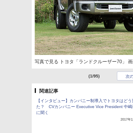
写真で見る トヨタ「ランドクルーザー70」 画
(1/95)
次
関連記事
【インタビュー】カンパニー制導入でトヨタはどう
た？ CVカンパニー Executive Vice President 
に聞く
2017年