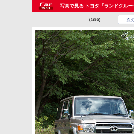
写真で見る トヨタ「ランドクルー
(1/95)
次