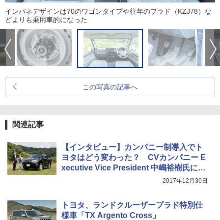
インパネデザインは70のワゴンタイプや往年のプラド（KZJ78）な
どよりも乗用車的になった
この写真の記事へ
関連記事
【インタビュー】カンパニー制導入でト
ヨタはどう変わった？ CVカンパニー E
xecutive Vice President 中嶋裕樹氏に聞
く
2017年12月30日
トヨタ、ランドクルーザープラド特別仕
様車「TX Argento Cross」