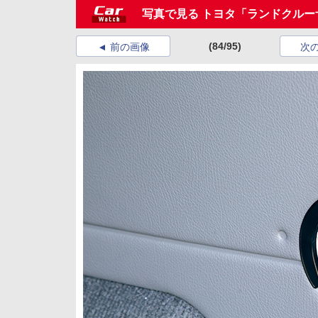
写真で見る トヨタ「ランドクルー
(84/95)
前の画像
次