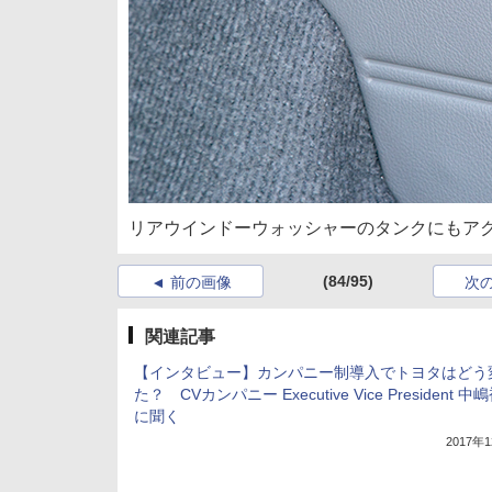
リアウインドーウォッシャーのタンクにもア
(84/95)
前の画像
次
関連記事
【インタビュー】カンパニー制導入でトヨタはどう
た？ CVカンパニー Executive Vice President 
に聞く
2017年