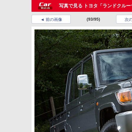
写真で見る トヨタ「ランドクルー
(93/95)
前の画像
次