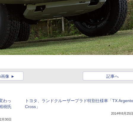
の画像
記事へ
変わっ
トヨタ、ランドクルーザープラド特別仕様車「TX Argent
中嶋裕樹氏
Cross」
2014年8月25
12月30日