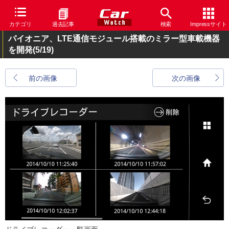
カテゴリ
過去記事
検索
Impressサイト
パイオニア、LTE通信モジュール搭載のミラー型車載機器
を開発
(5/19)
前の画像
次の画像