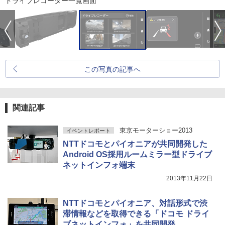
ドライブレコーダー一覧画面
この写真の記事へ
関連記事
東京モーターショー2013
イベントレポート
NTTドコモとパイオニアが共同開発した
Android OS採用ルームミラー型ドライブ
ネットインフォ端末
2013年11月22日
NTTドコモとパイオニア、対話形式で渋
滞情報などを取得できる「ドコモ ドライ
ブネットインフォ」を共同開発