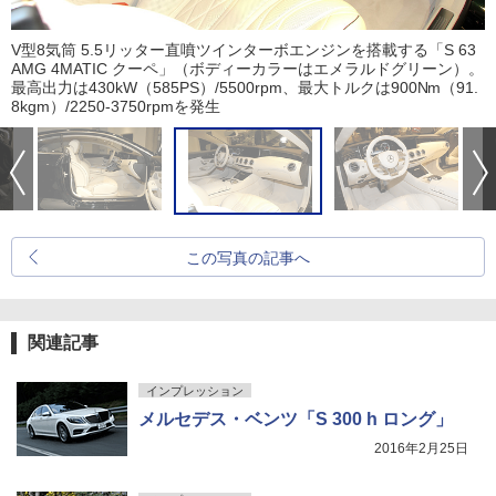
V型8気筒 5.5リッター直噴ツインターボエンジンを搭載する「S 63
AMG 4MATIC クーペ」（ボディーカラーはエメラルドグリーン）。
最高出力は430kW（585PS）/5500rpm、最大トルクは900Nm（91.
8kgm）/2250-3750rpmを発生
この写真の記事へ
関連記事
インプレッション
メルセデス・ベンツ「S 300 h ロング」
2016年2月25日