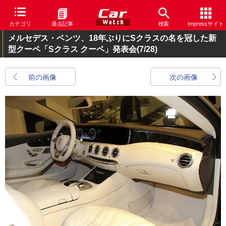
カテゴリ
過去記事
検索
Impressサイト
メルセデス・ベンツ、18年ぶりにSクラスの名を冠した新
型クーペ「Sクラス クーペ」発表会
(7/28)
前の画像
次の画像