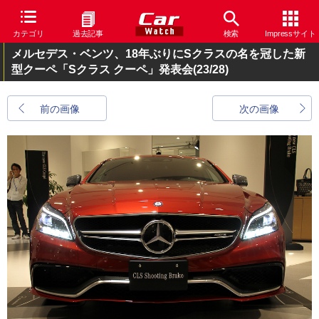
カテゴリ
過去記事
検索
Impressサイト
メルセデス・ベンツ、18年ぶりにSクラスの名を冠した新
型クーペ「Sクラス クーペ」発表会
(23/28)
前の画像
次の画像