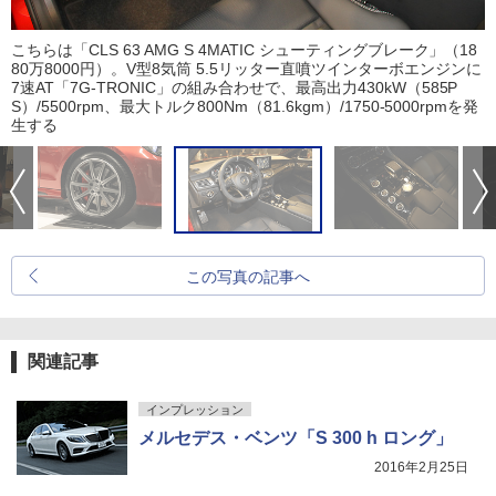
こちらは「CLS 63 AMG S 4MATIC シューティングブレーク」（18
80万8000円）。V型8気筒 5.5リッター直噴ツインターボエンジンに
7速AT「7G-TRONIC」の組み合わせで、最高出力430kW（585P
S）/5500rpm、最大トルク800Nm（81.6kgm）/1750-5000rpmを発
生する
この写真の記事へ
関連記事
インプレッション
メルセデス・ベンツ「S 300 h ロング」
2016年2月25日