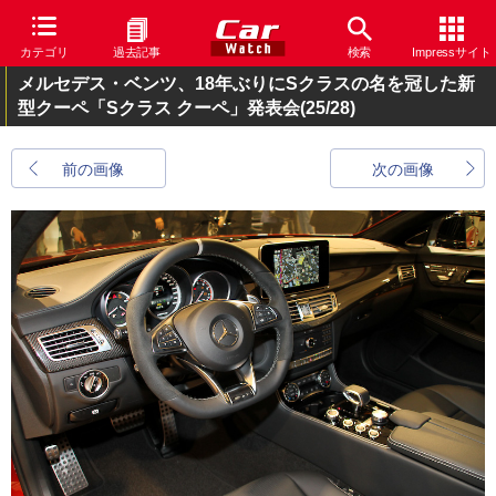
カテゴリ
過去記事
検索
Impressサイト
メルセデス・ベンツ、18年ぶりにSクラスの名を冠した新
型クーペ「Sクラス クーペ」発表会
(25/28)
前の画像
次の画像