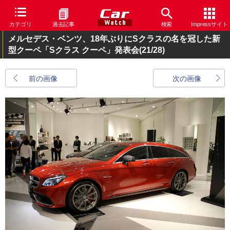
カテゴリ
過去記事
検索
Impressサイト
メルセデス・ベンツ、18年ぶりにSクラスの名を冠した新
型クーペ「Sクラス クーペ」発表会
(21/28)
前の画像
次の画像