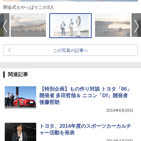
閉会式もやっぱりこの3人
この写真の記事へ
関連記事
【特別企画】もの作り対談 トヨタ「86」
開発者 多田哲哉＆ ニコン「Df」開発者
後藤哲朗
2014年6月20日
トヨタ、2014年度のスポーツカーカルチ
ャー活動を発表