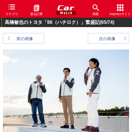
カテゴリ
過去記事
検索
Impressサイト
高橋敏也のトヨタ「86（ハチロク）」繁盛記
(65/74)
前の画像
次の画像