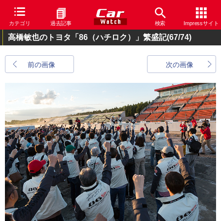
カテゴリ
過去記事
検索
Impressサイト
高橋敏也のトヨタ「86（ハチロク）」繁盛記
(67/74)
前の画像
次の画像