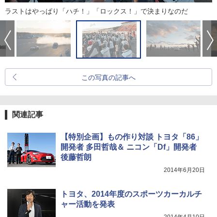
ラストはやっぱり「ハチ！」「ロックス！」で決まりなのだ
この写真の記事へ
関連記事
【特別企画】もの作り対談 トヨタ「86」
開発者 多田哲哉＆ ニコン「Df」開発者
後藤哲朗
2014年6月20日
トヨタ、2014年度のスポーツカーカルチ
ャー活動を発表