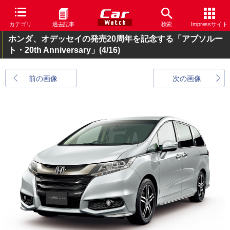
カテゴリ
過去記事
検索
Impressサイト
ホンダ、オデッセイの発売20周年を記念する「アブソルー
ト・20th Anniversary」
(4/16)
前の画像
次の画像