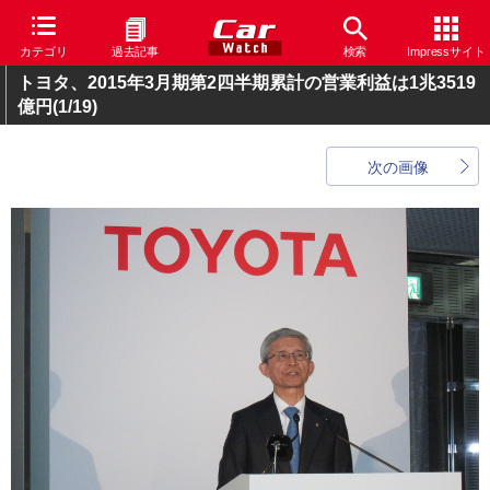
カテゴリ
過去記事
検索
Impressサイト
トヨタ、2015年3月期第2四半期累計の営業利益は1兆3519
億円
(1/19)
次の画像