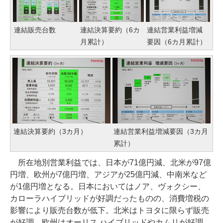
連結販売台数
連結決算要約（6カ
連結営業利益増減
月累計）
要因（6カ月累計）
連結決算要約（3カ月）
連結営業利益増減要因（3カ月
累計）
所在地別営業利益では、日本が71億円減、北米が97億
円増、欧州が7億円増、アジアが25億円減、中南米など
が1億円増となる。日本においてはノア、ヴォクシー、
カローラハイブリッドが好調だったものの、消費増税の
影響により販売台数が低下。北米はトヨタに限らず販売
が好調。欧州はオーリス ハイブリッドやカムリが好調。