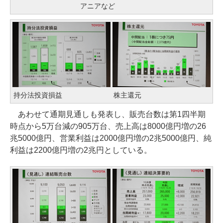
アニアなど
持分法投資損益
株主還元
あわせて通期見通しも発表し、販売台数は第1四半期
時点から5万台減の905万台、売上高は8000億円増の26
兆5000億円、営業利益は2000億円増の2兆5000億円、純
利益は2200億円増の2兆円としている。