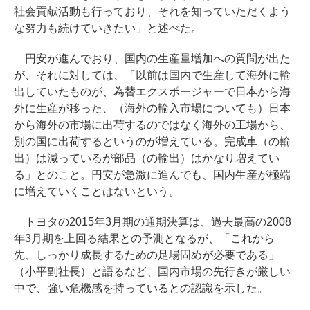
社会貢献活動も行っており、それを知っていただくよう
な努力も続けていきたい」と述べた。
円安が進んでおり、国内の生産量増加への質問が出た
が、それに対しては、「以前は国内で生産して海外に輸
出していたものが、為替エクスポージャーで日本から海
外に生産が移った、（海外の輸入市場についても）日本
から海外の市場に出荷するのではなく海外の工場から、
別の国に出荷するというのが増えている。完成車（の輸
出）は減っているが部品（の輸出）はかなり増えてい
る」とのこと。円安が急激に進んでも、国内生産が極端
に増えていくことはないという。
トヨタの2015年3月期の通期決算は、過去最高の2008
年3月期を上回る結果との予測となるが、「これから
先、しっかり成長するための足場固めが必要である」
（小平副社長）と語るなど、国内市場の先行きが厳しい
中で、強い危機感を持っているとの認識を示した。