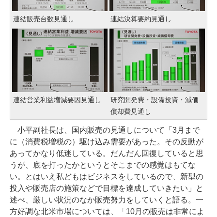
連結販売台数見通し
連結決算要約見通し
連結営業利益増減要因見通し
研究開発費・設備投資・減価
償却費見通し
小平副社長は、国内販売の見通しについて「3月まで
に（消費税増税の）駆け込み需要があった。その反動が
あってかなり低迷している。だんだん回復していると思
うが、底を打ったかというとそこまでの感覚はもてな
い。とはいえ私どもはビジネスをしているので、新型の
投入や販売店の施策などで目標を達成していきたい」と
述べ、厳しい状況のなか販売努力をしていくと語る。一
方好調な北米市場については、「10月の販売は非常によ